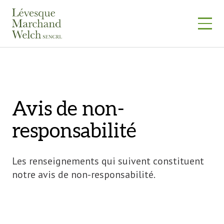
Skip
to
content
Avis de non-
responsabilité
Les renseignements qui suivent constituent
notre avis de non-responsabilité.