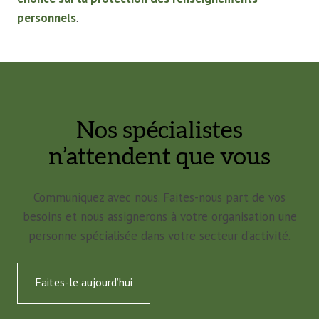
personnels
.
Nos spécialistes
n’attendent que vous
Communiquez avec nous. Faites-nous part de vos
besoins et nous assignerons à votre organisation une
personne spécialisée dans votre secteur d’activité.
Faites-le aujourd’hui