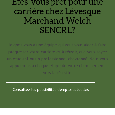
Êtes-vous prêt pour une
carrière chez Lévesque
Marchand Welch
SENCRL?
Joignez-vous à une équipe qui veut vous aider à faire
progresser votre carrière et à réussir, que vous soyez
un étudiant ou un professionnel chevronné. Nous vous
appuierons à chaque étape de votre cheminement
vers la réussite.
Consultez les possibilités d’emploi actuelles