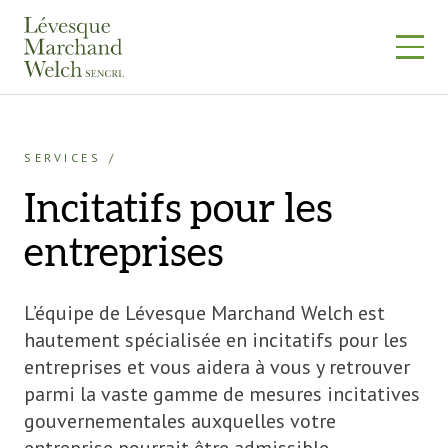
Skip
to
content
SERVICES
Incitatifs pour les
entreprises
L’équipe de Lévesque Marchand Welch est
hautement spécialisée en incitatifs pour les
entreprises et vous aidera à vous y retrouver
parmi la vaste gamme de mesures incitatives
gouvernementales auxquelles votre
entreprise pourrait être admissible.