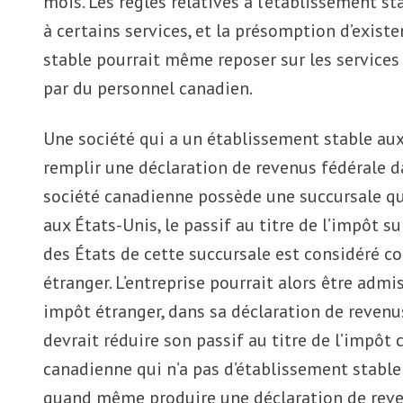
mois. Les règles relatives à l’établissement st
à certains services, et la présomption d’exist
stable pourrait même reposer sur les services
par du personnel canadien.
Une société qui a un établissement stable aux
remplir une déclaration de revenus fédérale da
société canadienne possède une succursale qui
aux États-Unis, le passif au titre de l’impôt su
des États de cette succursale est considéré
étranger. L’entreprise pourrait alors être admi
impôt étranger, dans sa déclaration de revenu
devrait réduire son passif au titre de l’impôt
canadienne qui n’a pas d’établissement stable
quand même produire une déclaration de reve