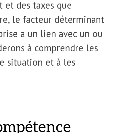
ôt et des taxes que
tre, le facteur déterminant
eprise a un lien avec un ou
iderons à comprendre les
e situation et à les
ompétence