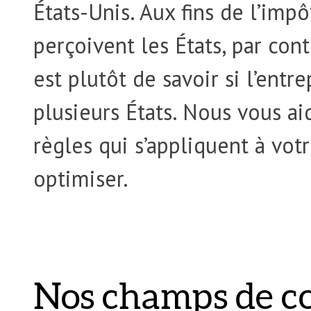
États-Unis. Aux fins de l’imp
perçoivent les États, par con
est plutôt de savoir si l’entr
plusieurs États. Nous vous a
règles qui s’appliquent à votr
optimiser.
Nos champs de c