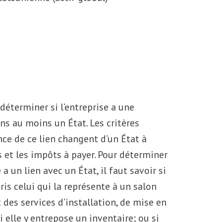
 déterminer si l’entreprise a une
s au moins un État. Les critères
nce de ce lien changent d’un État à
s et les impôts à payer. Pour déterminer
a un lien avec un État, il faut savoir si
ris celui qui la représente à un salon
t des services d’installation, de mise en
 elle y entrepose un inventaire; ou si