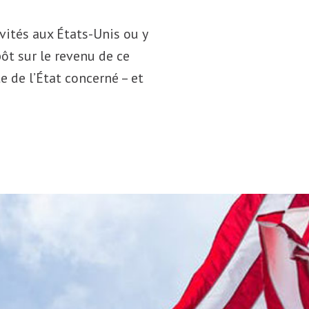
vités aux États-Unis ou y
pôt sur le revenu de ce
 de l’État concerné – et