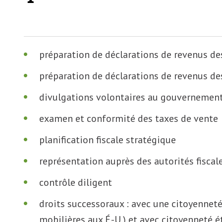
préparation de déclarations de revenus de
préparation de déclarations de revenus des
divulgations volontaires au gouvernement 
examen et conformité des taxes de vente
planification fiscale stratégique
représentation auprès des autorités fiscale
contrôle diligent
droits successoraux : avec une citoyennet
mobilières aux É.-U.) et avec citoyenneté é