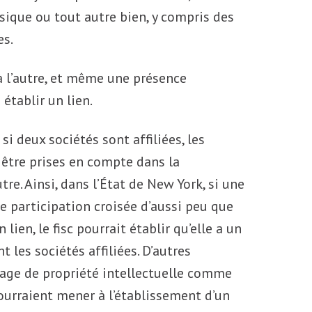
ique ou tout autre bien, y compris des
es.
 à l’autre, et même une présence
 établir un lien.
si deux sociétés sont affiliées, les
t être prises en compte dans la
tre. Ainsi, dans l’État de New York, si une
e participation croisée d’aussi peu que
lien, le fisc pourrait établir qu’elle a un
t les sociétés affiliées. D’autres
tage de propriété intellectuelle comme
rraient mener à l’établissement d’un