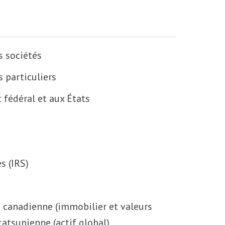
s sociétés
 particuliers
fédéral et aux États
s (IRS)
é canadienne (immobilier et valeurs
tatsunienne (actif global)