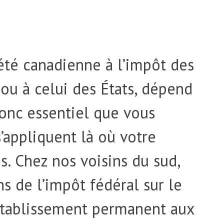
iété canadienne à l’impôt des
 ou à celui des États, dépend
 donc essentiel que vous
’appliquent là où votre
s. Chez nos voisins du sud,
ns de l’impôt fédéral sur le
 établissement permanent aux