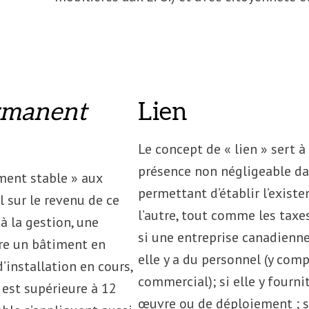
rmanent
Lien
Le concept de « lien » sert à
présence non négligeable dan
ment stable » aux
permettant d’établir l’existe
l sur le revenu de ce
l’autre, tout comme les taxe
à la gestion, une
si une entreprise canadienne 
tre un bâtiment en
elle y a du personnel (y comp
’installation en cours,
commercial); si elle y fourni
 est supérieure à 12
œuvre ou de déploiement ; si